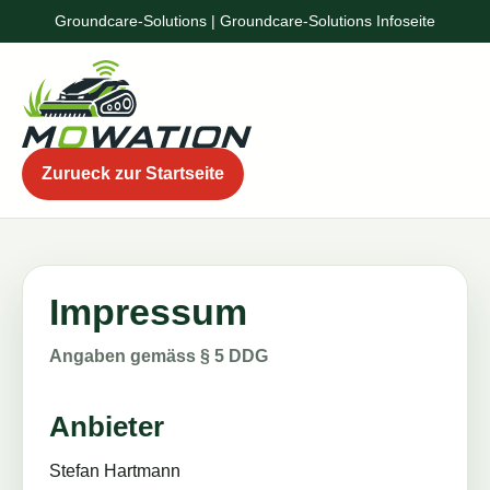
Groundcare-Solutions | Groundcare-Solutions Infoseite
Zurueck zur Startseite
Impressum
Angaben gemäss § 5 DDG
Anbieter
Stefan Hartmann